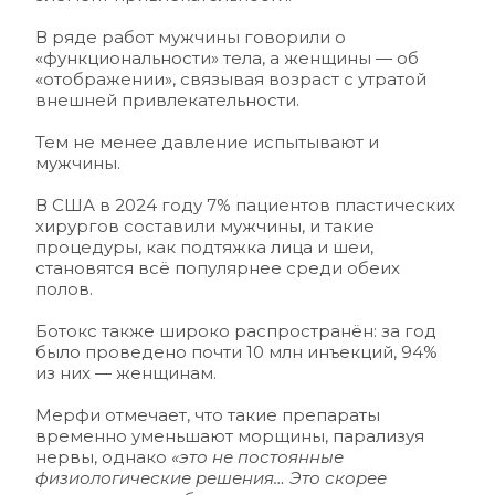
В ряде работ мужчины говорили о 
«функциональности» тела, а женщины — об 
«отображении», связывая возраст с утратой 
внешней привлекательности.
Тем не менее давление испытывают и 
мужчины. 
В США в 2024 году 7% пациентов пластических 
хирургов составили мужчины, и такие 
процедуры, как подтяжка лица и шеи, 
становятся всё популярнее среди обеих 
полов. 
Ботокс также широко распространён: за год 
было проведено почти 10 млн инъекций, 94% 
из них — женщинам. 
Мерфи отмечает, что такие препараты 
временно уменьшают морщины, парализуя 
нервы, однако
 «это не постоянные 
физиологические решения… Это скорее 