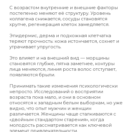
С возрастом внутренние и внешние факторы 
постепенно меняют её структуру. Уровень 
коллагена снижается, сосуды становятся 
хрупче, регенерация клеток замедляется. 
Эпидермис, дерма и подкожная клетчатка 
теряют прочность: кожа истончается, сохнет и 
утрачивает упругость. 
Это влияет и на внешний вид — морщины 
становятся глубже, пятна заметнее, контуры 
лица меняются, линия роста волос отступает, 
появляются брыли.
Принимать такие изменения психологически 
непросто. Исследований о восприятии 
возраста пока мало, и они в основном 
относятся к западным белым выборкам, но уже 
видно, что опыт мужчин и женщин 
различается. Женщины чаще сталкиваются с 
«двойным стандартом старения», когда 
молодость рассматривается как ключевой 
элемент привлекательности. 