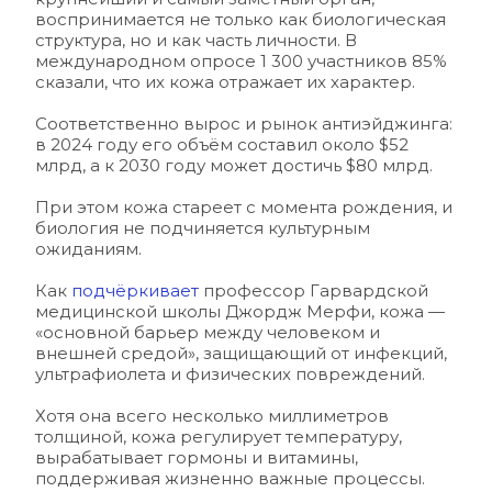
воспринимается не только как биологическая 
структура, но и как часть личности. В 
международном опросе 1 300 участников 85% 
сказали, что их кожа отражает их характер.
Соответственно вырос и рынок антиэйджинга: 
в 2024 году его объём составил около $52 
млрд, а к 2030 году может достичь $80 млрд. 
При этом кожа стареет с момента рождения, и 
биология не подчиняется культурным 
ожиданиям. 
Как 
подчёркивает 
профессор Гарвардской 
медицинской школы Джордж Мерфи, кожа — 
«основной барьер между человеком и 
внешней средой», защищающий от инфекций, 
ультрафиолета и физических повреждений. 
Хотя она всего несколько миллиметров 
толщиной, кожа регулирует температуру, 
вырабатывает гормоны и витамины, 
поддерживая жизненно важные процессы.