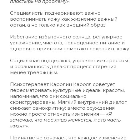
пластырь на проблему».
Специалисты подчеркивают: важно 
воспринимать кожу как жизненно важный 
орган, а не только как внешний образ. 
Избегание избыточного солнца, регулярное 
увлажнение, чистота, полноценное питание и 
здоровые привычки помогают сохранить кожу. 
Социальная поддержка, управление стрессом 
и осознанность делают процесс старения 
менее тревожным.
Психотерапевт Кэролин Каролл советует 
пересматривать культурные идеалы красоты, 
напоминая, что они социально 
сконструированы. Мягкий внутренний диалог 
снижает самокритику: вместо осуждения 
можно просто отмечать изменения — 
«Я 
замечаю, что моё лицо меняется, и это часть 
жизни». 
Принятие не означает, что каждое изменение 