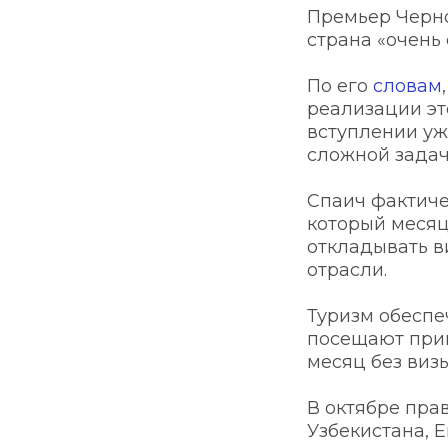
Премьер Черно
страна «очень
По его 
словам
реализации эт
вступлении уж
сложной задач
Спаич фактиче
который месяц 
откладывать в
отрасли. 
Туризм обеспе
посещают приме
месяц без визы
В октябре пра
Узбекистана, Е