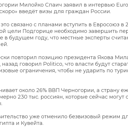
гории Милойко Спаич заявил в интервью Euron
 скоро» введёт визы для граждан России. 
, это связано с планами вступить в Евросоюз в 2
ой цели Подгорице необходимо завершить пер
е в будущем году, что местные эксперты счита
ей.
ски повторил позицию президента Якова Мила
назад говорил Politico, что власти будут старат
изовые ограничения, чтобы не ударить по тури
чивает около 26% ВВП Черногории, а страну еж
рно 230 тыс. россиян, которые сейчас могут о
.
вительство уже отменило безвизовый режим дл
гипта и Кувейта. 