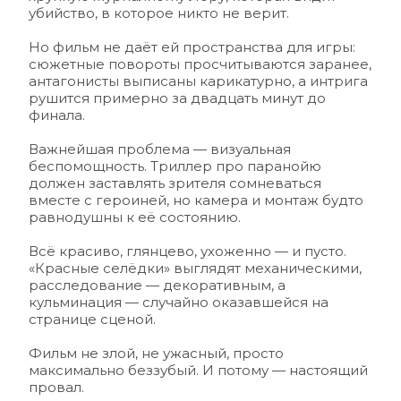
убийство, в которое никто не верит. 
Но фильм не даёт ей пространства для игры: 
сюжетные повороты просчитываются заранее, 
антагонисты выписаны карикатурно, а интрига 
рушится примерно за двадцать минут до 
финала.
Важнейшая проблема — визуальная 
беспомощность. Триллер про паранойю 
должен заставлять зрителя сомневаться 
вместе с героиней, но камера и монтаж будто 
равнодушны к её состоянию. 
Всё красиво, глянцево, ухоженно — и пусто. 
«Красные селёдки» выглядят механическими, 
расследование — декоративным, а 
кульминация — случайно оказавшейся на 
странице сценой.
Фильм не злой, не ужасный, просто 
максимально беззубый. И потому — настоящий 
провал.