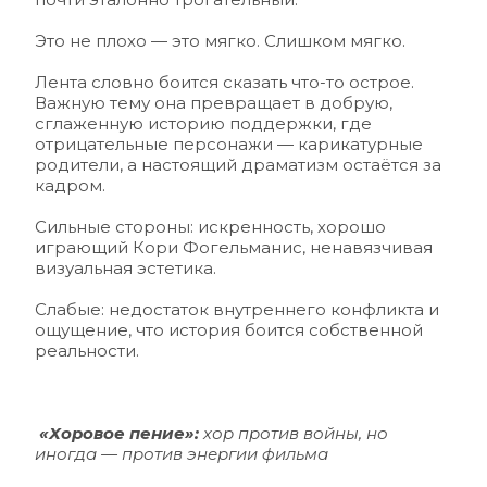
Это не плохо — это мягко. Слишком мягко.
Лента словно боится сказать что-то острое. 
Важную тему она превращает в добрую, 
сглаженную историю поддержки, где 
отрицательные персонажи — карикатурные 
родители, а настоящий драматизм остаётся за 
кадром.
Сильные стороны: искренность, хорошо 
играющий Кори Фогельманис, ненавязчивая 
визуальная эстетика. 
Слабые: недостаток внутреннего конфликта и 
ощущение, что история боится собственной 
реальности.
 «Хоровое пение»:
 хор против войны, но 
иногда — против энергии фильма 