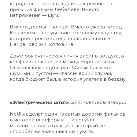
коридоры — всё выглядит как ремикс на 
прежние фильмы Лебедева. Вместо 
напряжения — шум. 
Вместо драмы — клише. Вместо ужаса перед 
Кракеном — сочувствие к бедному существу, 
которое просто хотело спокойно спать в 
Нансеновской котловине.
Даже романтическая линия висит в воздухе, а 
конфликт поколений между Ворониным и 
Ольшанским недоигран. Фильм большой, 
шумный и пустой — классический случай, 
когда бюджет был, а история улетела в бездну.
«Электрический штат»
: $320 млн, ноль эмоций 
Netflix сделал один из самых дорогих фильмов 
в истории платформы — и получил 
механический аттракцион, который не 
способен вызвать никаких чувств. 