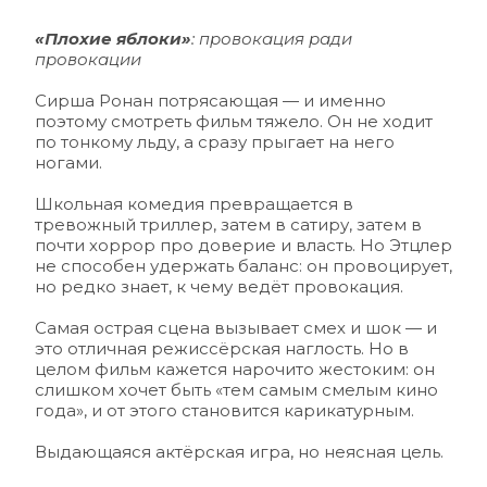
«Плохие яблоки»
: провокация ради 
провокации 
Сирша Ронан потрясающая — и именно 
поэтому смотреть фильм тяжело. Он не ходит 
по тонкому льду, а сразу прыгает на него 
ногами. 
Школьная комедия превращается в 
тревожный триллер, затем в сатиру, затем в 
почти хоррор про доверие и власть. Но Этцлер 
не способен удержать баланс: он провоцирует, 
но редко знает, к чему ведёт провокация.
Самая острая сцена вызывает смех и шок — и 
это отличная режиссёрская наглость. Но в 
целом фильм кажется нарочито жестоким: он 
слишком хочет быть «тем самым смелым кино 
года», и от этого становится карикатурным.
Выдающаяся актёрская игра, но неясная цель.