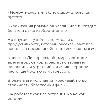
«Момо»
: визуальный блеск, драматическая 
пустота 
Экранизация романа Михаэля Энде выглядит 
богато и даже изобретательно. 
Но внутри — учебник по морали о 
продуктивности, который рассказывает всё 
настолько прямолинейно, что исчезает магия. 
Кристиан Диттер создаёт мир, в котором 
время воруют корпорации, но забывает 
наполнить внутренний конфликт героини 
настоящей болью или стрессом.
В результате получается красивый, но до 
странности безопасный фильм. 
Он работает как иллюстрация, но не как 
история.