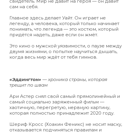
свидетель. Мир не давит на героя — он давит 
сам на себя.
Главное здесь делает Уайт. Он играет не 
легенду, а человека, который только начинает 
понимать, что легенда — это костюм, который 
придётся надеть, даже если он жмёт.
Это кино о мужской уязвимости, о паузе между 
двумя жизнями, о попытке научиться дышать, 
когда весь мир ждёт от тебя гимнов.
«Эддингтон»
 — хроника страны, которая 
трещит по швам 
Ари Астер снял свой самый прямолинейный и 
самый социально заряженный фильм — 
хаотичную, перегретую, нервную картину, 
которая полностью принадлежит 2020 году.
Шериф Кросс (Хоакин Феникс) не носит маску, 
отказывается подчиняться правилам и 