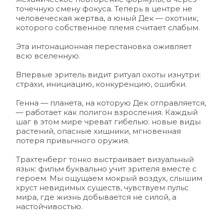
точечную смену фокуса. Теперь в центре не 
человеческая жертва, а юный Дек — охотник, 
которого собственное племя считает слабым.
Эта интонационная перестановка оживляет 
всю вселенную.
Впервые зритель видит ритуал охоты изнутри: 
страхи, инициацию, конкуренцию, ошибки. 
Генна — планета, на которую Дек отправляется, 
— работает как полигон взросления. Каждый 
шаг в этом мире чреват гибелью: новые виды 
растений, опасные хищники, мгновенная 
потеря привычного оружия.
Трахтенберг тонко выстраивает визуальный 
язык: фильм буквально учит зрителя вместе с 
героем. Мы ощущаем мокрый воздух, слышим 
хруст невидимых существ, чувствуем пульс 
мира, где жизнь добывается не силой, а 
настойчивостью.