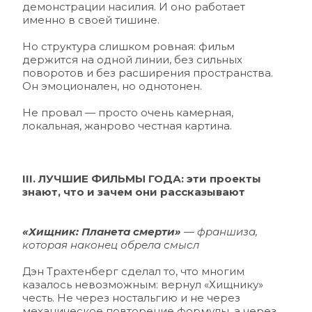
демонстрации насилия. И оно работает 
именно в своей тишине.
Но структура слишком ровная: фильм 
держится на одной линии, без сильных 
поворотов и без расширения пространства. 
Он эмоционален, но однотонен.
Не провал — просто очень камерная, 
локальная, жанрово честная картина.
III. ЛУЧШИЕ ФИЛЬМЫ ГОДА: эти проекты 
знают, что и зачем они рассказывают
«Хищник: Планета смерти»
 — франшиза, 
которая наконец обрела смысл 
Дэн Трахтенберг сделал то, что многим 
казалось невозможным: вернул «Хищнику» 
честь. Не через ностальгию и не через 
механическое повторение формулы, а через 