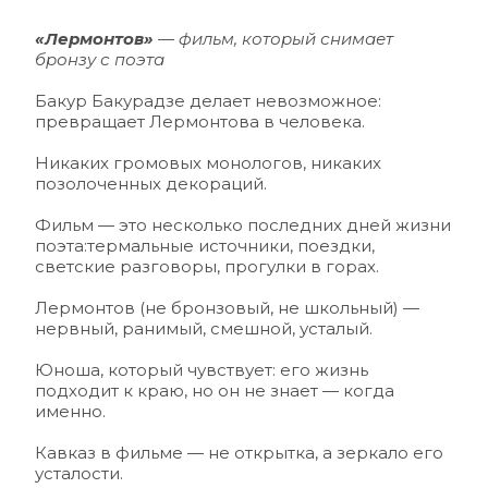
«Лермонтов»
 — фильм, который снимает 
бронзу с поэта 
Бакур Бакурадзе делает невозможное: 
превращает Лермонтова в человека.
Никаких громовых монологов, никаких 
позолоченных декораций.
Фильм — это несколько последних дней жизни 
поэта:термальные источники, поездки, 
светские разговоры, прогулки в горах.
Лермонтов (не бронзовый, не школьный) — 
нервный, ранимый, смешной, усталый.
Юноша, который чувствует: его жизнь 
подходит к краю, но он не знает — когда 
именно.
Кавказ в фильме — не открытка, а зеркало его 
усталости.