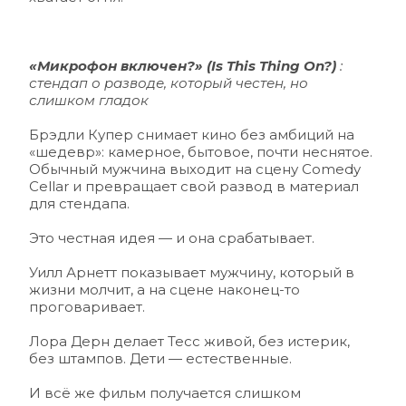
«Микрофон включен?» (Is This Thing On?)
 : 
стендап о разводе, который честен, но 
слишком гладок 
Брэдли Купер снимает кино без амбиций на 
«шедевр»: камерное, бытовое, почти неснятое. 
Обычный мужчина выходит на сцену Comedy 
Cellar и превращает свой развод в материал 
для стендапа.
Это честная идея — и она срабатывает.
Уилл Арнетт показывает мужчину, который в 
жизни молчит, а на сцене наконец-то 
проговаривает. 
Лора Дерн делает Тесс живой, без истерик, 
без штампов. Дети — естественные.
И всё же фильм получается слишком 