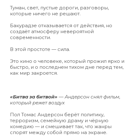
Туман, свет, пустые дороги, разговоры, 
которые ничего не решают.
Бакурадзе отказывается от действия, но 
создаёт атмосферу невероятной 
современности.
В этой простоте — сила.
Это кино о человеке, который прожил ярко и 
быстро, и о последнем тихом дне перед тем, 
как мир закроется.
«Битва за битвой»
 — Андерсон снял фильм, 
который режет воздух 
Пол Томас Андерсон берёт политику, 
терроризм, семейную драму и чёрную 
комедию — и смешивает так, что жанры 
спорят между собой прямо на экране.