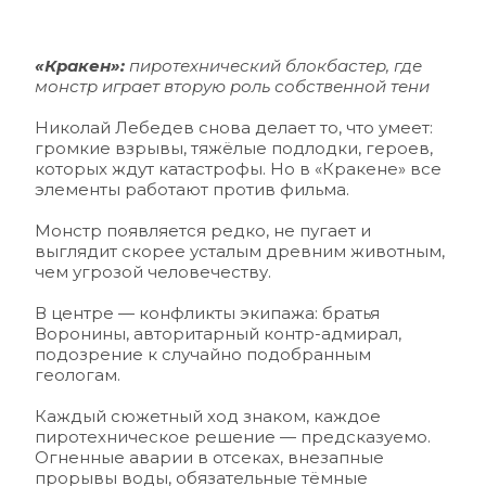
«Кракен»: 
пиротехнический блокбастер, где 
монстр играет вторую роль собственной тени 
Николай Лебедев снова делает то, что умеет: 
громкие взрывы, тяжёлые подлодки, героев, 
которых ждут катастрофы. Но в «Кракене» все 
элементы работают против фильма. 
Монстр появляется редко, не пугает и 
выглядит скорее усталым древним животным, 
чем угрозой человечеству. 
В центре — конфликты экипажа: братья 
Воронины, авторитарный контр-адмирал, 
подозрение к случайно подобранным 
геологам.
Каждый сюжетный ход знаком, каждое 
пиротехническое решение — предсказуемо. 
Огненные аварии в отсеках, внезапные 
прорывы воды, обязательные тёмные 