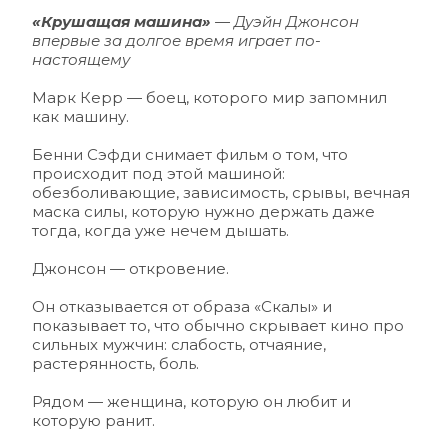
«Крушащая машина»
 — Дуэйн Джонсон 
впервые за долгое время играет по-
настоящему 
Марк Керр — боец, которого мир запомнил 
как машину.
Бенни Сэфди снимает фильм о том, что 
происходит под этой машиной: 
обезболивающие, зависимость, срывы, вечная 
маска силы, которую нужно держать даже 
тогда, когда уже нечем дышать.
Джонсон — откровение.
Он отказывается от образа «Скалы» и 
показывает то, что обычно скрывает кино про 
сильных мужчин: слабость, отчаяние, 
растерянность, боль.
Рядом — женщина, которую он любит и 
которую ранит.