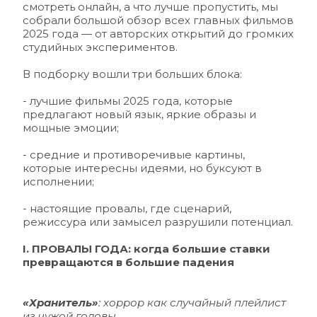
смотреть онлайн, а что лучше пропустить, мы 
собрали большой обзор всех главных фильмов 
2025 года — от авторских открытий до громких 
студийных экспериментов.
В подборку вошли три больших блока:
- лучшие фильмы 2025 года, которые 
предлагают новый язык, яркие образы и 
мощные эмоции;
- средние и противоречивые картины, 
которые интересны идеями, но буксуют в 
исполнении;
- настоящие провалы, где сценарий, 
режиссура или замысел разрушили потенциал.
I. ПРОВАЛЫ ГОДА: когда большие ставки 
превращаются в большие падения 
«Хранитель»
: хоррор как случайный плейлист 
из чужой головы 