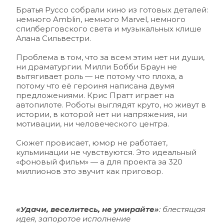
Братья Руссо собрали кино из готовых деталей: 
немного Amblin, немного Marvel, немного 
спилберговского света и музыкальных клише 
Алана Сильвестри.
Проблема в том, что за всем этим нет ни души, 
ни драматургии. Милли Бобби Браун не 
вытягивает роль — не потому что плоха, а 
потому что её героиня написана двумя 
предложениями. Крис Пратт играет на 
автопилоте. Роботы выглядят круто, но живут в 
истории, в которой нет ни напряжения, ни 
мотивации, ни человеческого центра.
Сюжет провисает, юмор не работает, 
кульминации не чувствуются. Это идеальный 
«фоновый фильм» — а для проекта за 320 
миллионов это звучит как приговор.
«Удачи, веселитесь, не умирайте»
: блестящая 
идея, запоротое исполнение 