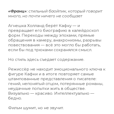
«Франц»
: стильный баойпик, который говорит 
много, но почти ничего не сообщает 
Агнешка Холланд берёт Кафку — и 
превращает его биографию в калейдоскоп 
форм. Переходы между эпохами, прямые 
обращения в камеру, анахронизмы, разрывы 
повествования — всё это могло бы работать, 
если бы под трюками сохранялся смысл.
Но стиль здесь съедает содержание. 
Режиссёр не находит эмоционального ключа к 
фигуре Кафки и в итоге повторяет самые 
штампованные представления о писателе: 
гений, непонятый отцом, потерянные романы, 
неудачные попытки жить в обществе. 
Визуально — красиво. Интеллектуально — 
бедно.
Фильм шумит, но не звучит.