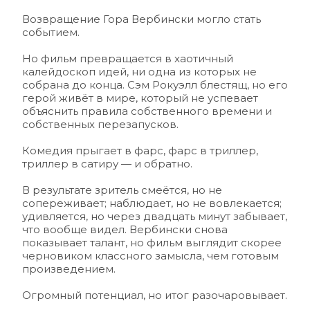
Возвращение Гора Вербински могло стать 
событием. 
Но фильм превращается в хаотичный 
калейдоскоп идей, ни одна из которых не 
собрана до конца. Сэм Рокуэлл блестящ, но его 
герой живёт в мире, который не успевает 
объяснить правила собственного времени и 
собственных перезапусков.
Комедия прыгает в фарс, фарс в триллер, 
триллер в сатиру — и обратно. 
В результате зритель смеётся, но не 
сопереживает; наблюдает, но не вовлекается; 
удивляется, но через двадцать минут забывает, 
что вообще видел. Вербински снова 
показывает талант, но фильм выглядит скорее 
черновиком классного замысла, чем готовым 
произведением.
Огромный потенциал, но итог разочаровывает.