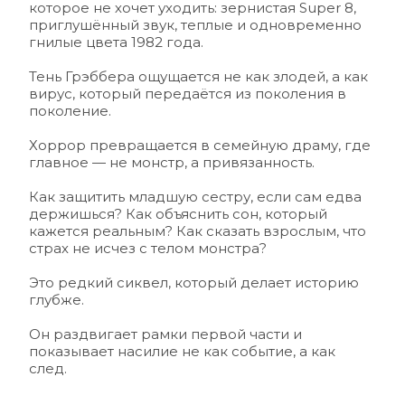
которое не хочет уходить: зернистая Super 8, 
приглушённый звук, теплые и одновременно 
гнилые цвета 1982 года.
Тень Грэббера ощущается не как злодей, а как 
вирус, который передаётся из поколения в 
поколение.
Хоррор превращается в семейную драму, где 
главное — не монстр, а привязанность.
Как защитить младшую сестру, если сам едва 
держишься? Как объяснить сон, который 
кажется реальным? Как сказать взрослым, что 
страх не исчез с телом монстра? 
Это редкий сиквел, который делает историю 
глубже.
Он раздвигает рамки первой части и 
показывает насилие не как событие, а как 
след.