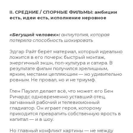
II. СРЕДНИЕ / СПОРНЫЕ ФИЛЬМЫ: амбиции 
есть, идеи есть, исполнение неровное
«Бегущий человек»:
 антиутопия, которая 
потеряла способность шокировать 
Эдгар Райт берёт материал, который идеально 
ложится в его почерк: быстрый монтаж, 
энергичный экшн, поп-культура и сатира. В 
результате фильм получился зрелищным, 
ярким, местами цепляющим — но удивительно 
ровным. Не провал, но и не триумф.
Глен Пауэлл делает всё, что может: его Бен 
Ричардс одновременно уставший отец, 
загнанный рабочий и телевизионный 
гладиатор. Он играет героя, которому 
приходится превратить собственную ярость в 
капитал — и в шоу.
Но главный конфликт картины — не между 