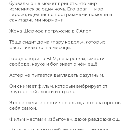
буквально не может принять, что мир 
изменился за одну ночь. Его враг — мэр 
Гарсия, идеалист с программами помощи и 
санитарными нормами.
Жена Шерифа погружена в QAnon.
Тёща сидит дома «пару недель», которые 
растягиваются на месяцы.
Город спорит о BLM, лекарствах, смерти, 
свободе, науке и бог знает о чём ещё.
Астер не пытается выглядеть разумным.
Он снимает фильм, который вибрирует от 
внутренней злости и страха.
Это не «левые против правых», а страна против 
себя самой.
Фильм местами избыточен, даже раздражающ. 