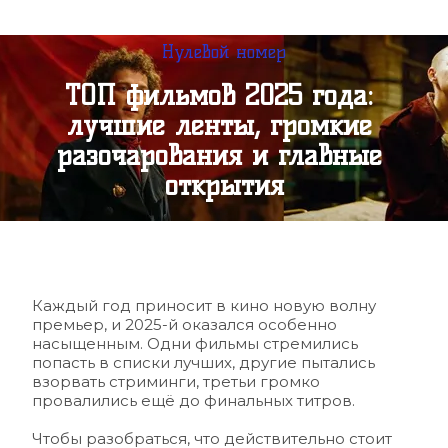
Нулевой номер
ТОП фильмов 2025 года: 
лучшие ленты, громкие 
разочарования и главные 
открытия
Каждый год приносит в кино новую волну 
премьер, и 2025-й оказался особенно 
насыщенным. Одни фильмы стремились 
попасть в списки лучших, другие пытались 
взорвать стриминги, третьи громко 
провалились ещё до финальных титров.
Чтобы разобраться, что действительно стоит 