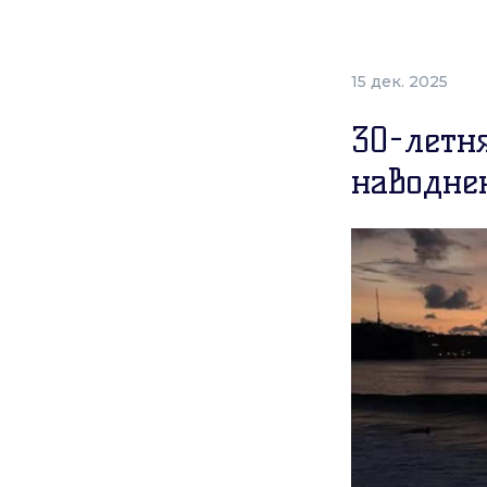
15 дек. 2025
30-летн
наводне