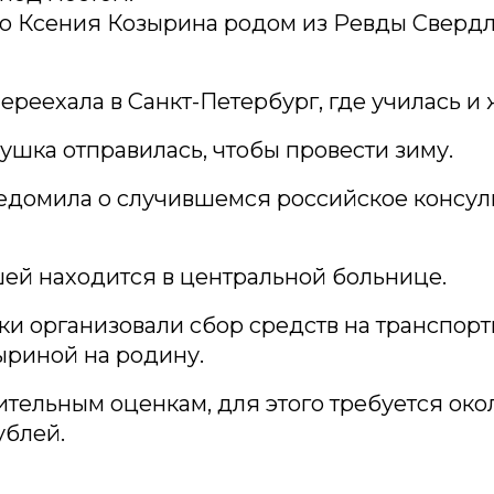
то Ксения Козырина родом из Ревды Сверд
ереехала в Санкт-Петербург, где училась и 
ушка отправилась, чтобы провести зиму.
едомила о случившемся российское консуль
ей находится в центральной больнице.
и организовали сбор средств на транспор
ыриной на родину.
тельным оценкам, для этого требуется око
ублей.