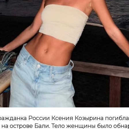
ражданка России Ксения Козырина погибла
 на острове Бали. Тело женщины было обн