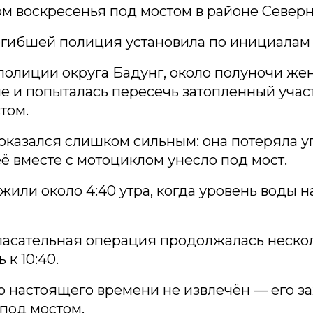
м воскресенья под мостом в районе Северн
гибшей полиция установила по инициалам 
полиции округа Бадунг, около полуночи же
е и попыталась пересечь затопленный учас
том.
оказался слишком сильным: она потеряла у
её вместе с мотоциклом унесло под мост.
жили около 4:40 утра, когда уровень воды н
асательная операция продолжалась нескол
 к 10:40.
 настоящего времени не извлечён — его за
под мостом.