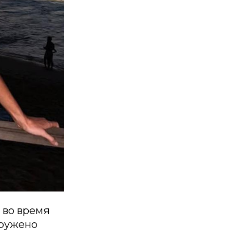
 во время
аружено