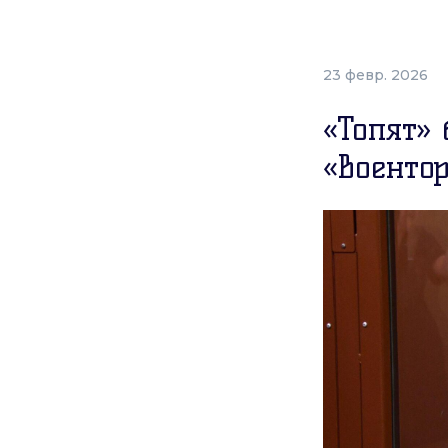
23 февр. 2026
«Топят»
«Военто