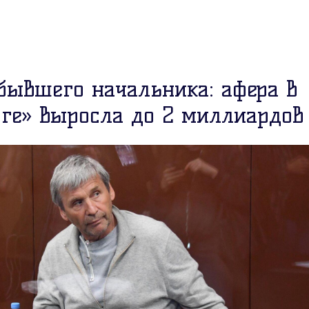
 бывшего начальника: афера в
рге» выросла до 2 миллиардов