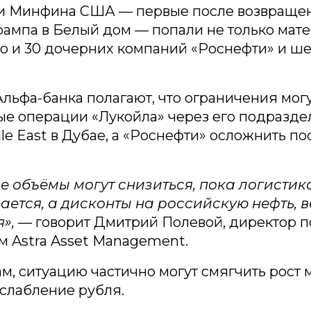
и Минфина США — первые после возвраще
ампа в Белый дом — попали не только мат
но и 30 дочерних компаний «Роснефти» и ш
льфа-банка полагают, что ограничения могу
ые операции «Лукойла» через его подразде
dle East в Дубае, а «Роснефти» осложнить по
е объёмы могут снизиться, пока логистик
ается, а дисконты на российскую нефть, в
я»,
— говорит Дмитрий Полевой, директор п
 Astra Asset Management.
ам, ситуацию частично могут смягчить рост
ослабление рубля.