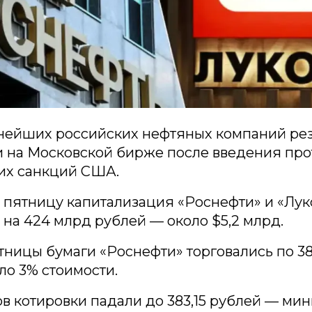
нейших российских нефтяных компаний ре
 на Московской бирже после введения про
х санкций США.
и пятницу капитализация «Роснефти» и «Лук
 на 424 млрд рублей — около $5,2 млрд.
тницы бумаги «Роснефти» торговались по 38
ло 3% стоимости.
ов котировки падали до 383,15 рублей — ми