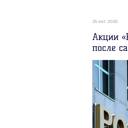
25 окт. 2025
Акции «
после с