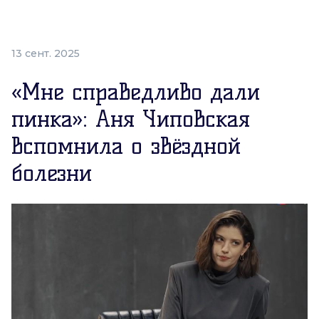
13 сент. 2025
«Мне справедливо дали
пинка»: Аня Чиповская
вспомнила о звёздной
болезни