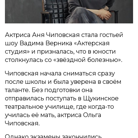
Актриса Аня Чиповская стала гостьей
шоу Вадима Верника «Актерская
студия» и призналась, что в юности
столкнулась со «звёздной болезнью».
Чиповская начала сниматься сразу
после школы и была уверена в своём
таланте. Без подготовки она
отправилась поступать в Щукинское
театральное училище, где когда-то
училась её мать, актриса Ольга
Чиповская.
Однако экзамены закончились