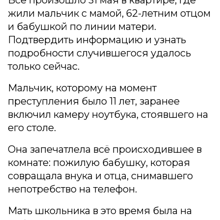
Всё произошло 31 мая в квартире, где
жили мальчик с мамой, 62-летним отцом
и бабушкой по линии матери.
Подтвердить информацию и узнать
подробности случившегося удалось
только сейчас.
Мальчик, которому на момент
преступления было 11 лет, заранее
включил камеру ноутбука, стоявшего на
его столе.
Она запечатлела всё происходившее в
комнате: пожилую бабушку, которая
совращала внука и отца, снимавшего
непотребство на телефон.
Мать школьника в это время была на