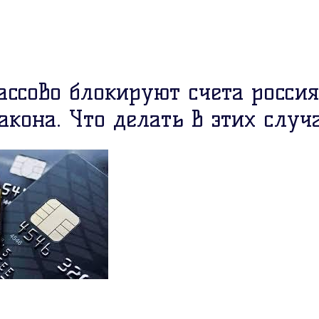
ассово блокируют счета россия
акона. Что делать в этих случ