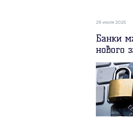
29 июля 2025
Банки м
нового з