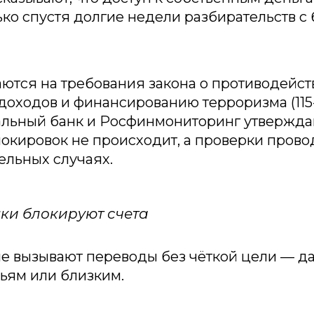
ько спустя долгие недели разбирательств с 
ются на требования закона о противодейст
оходов и финансированию терроризма (115
альный банк и Росфинмониторинг утвержда
окировок не происходит, а проверки прово
дельных случаях.
ки блокируют счета
е вызывают переводы без чёткой цели — да
ьям или близким.