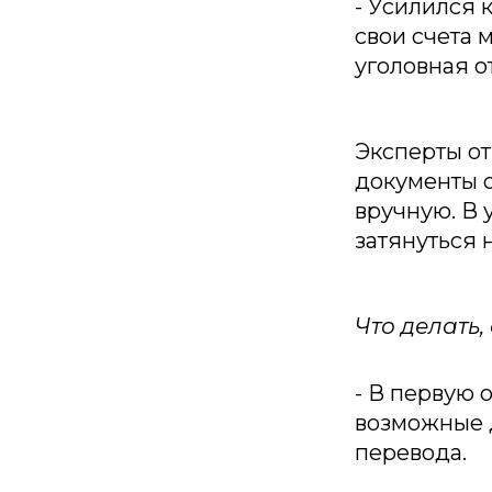
- Усилился 
свои счета 
уголовная о
Эксперты от
документы 
вручную. В 
затянуться 
Что делать
- В первую 
возможные д
перевода.