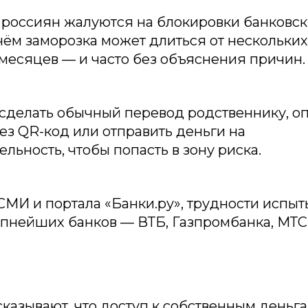
россиян жалуются на блокировки банковск
чём заморозка может длиться от нескольких
месяцев — и часто без объяснения причин.
сделать обычный перевод родственнику, оп
ез QR-код или отправить деньги на
ельность, чтобы попасть в зону риска.
МИ и портала «Банки.ру», трудности испы
пнейших банков — ВТБ, Газпромбанка, МТС
казывают, что доступ к собственным деньг