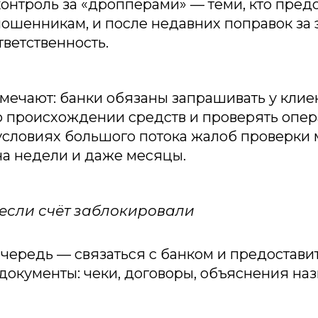
контроль за «дропперами» — теми, кто пред
мошенникам, и после недавних поправок за 
тветственность.
мечают: банки обязаны запрашивать у клие
о происхождении средств и проверять опе
условиях большого потока жалоб проверки 
на недели и даже месяцы.
, если счёт заблокировали
очередь — связаться с банком и предоставит
окументы: чеки, договоры, объяснения на