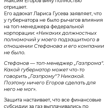
Максим Егоров вину полностью
отрицает.
Его адвокат Лариса Гусева заявляет, что
у губернатора не было рычагов влияния
на топ-менеджера федеральной
корпорации:
«Никаких должностных
полномочий у моего подзащитного в
отношении Стефанова и его компании
не было.
Стефанов — топ-менеджер „Газпрома“.
Какой губернатор может что-то
говорить „Газпрому“? Никакой.
Поэтому ничего Егоров сделать для
него не мог».
Защита настаивает, что все финансовые
субсидии за газ выплачивались по