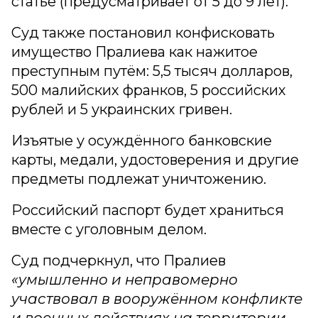
статье (предусматривает от 5 до 9 лет).
Суд также постановил конфисковать
имущество Пралиева как нажитое
преступным путём: 5,5 тысяч долларов,
500 малийских франков, 5 российских
рублей и 5 украинских гривен.
Изъятые у осуждённого банковские
карты, медали, удостоверения и другие
предметы подлежат уничтожению.
Российский паспорт будет храниться
вместе с уголовным делом.
Суд подчеркнул, что Пралиев
«умышленно и неправомерно
участвовал в вооружённом конфликте
и военных действиях на территории