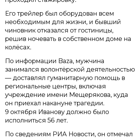
Его трейлер был оборудован всем
необходимым для жизни, и бывший
чиновник отказался от гостиницы,
решив ночевать в собственном доме на
колёсах.
По информации Baza, мужчина
занимался волонтёрской деятельностью
— доставлял гуманитарную помощь в
региональные центры, включая
учреждение имени Мещерякова, куда
он приехал накануне трагедии.
9 октября Иванову должно было
исполниться 56 лет.
По сведениям РИА Новости, он отмечал