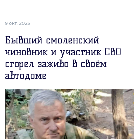
9 окт. 2025
Бывший смоленский
чиновник и участник СВО
сгорел заживо в своём
автодоме