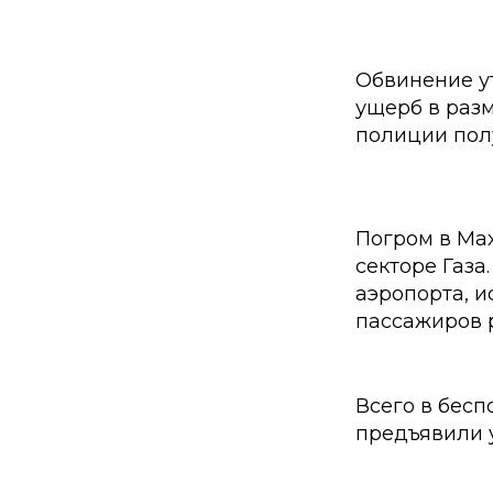
Обвинение ут
ущерб в разм
полиции пол
Погром в Ма
секторе Газа
аэропорта, 
пассажиров р
Всего в бесп
предъявили 