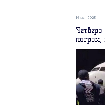
14 мая 2025
Четверо
погром,