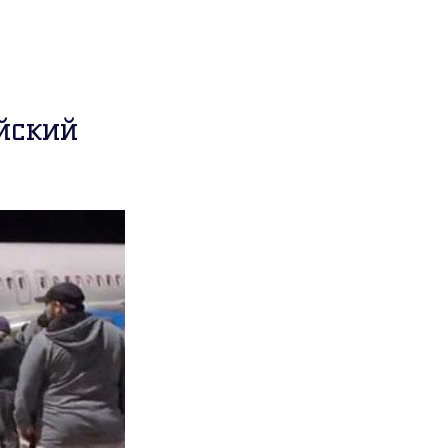
йский