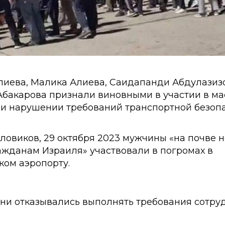
лиева, Малика Алиева, Саидапанди Абдулазиз
бакарова признали виновными в участии в ма
 и нарушении требований транспортной безопа
ловиков, 29 октября 2023 мужчины «на почве 
ажданам Израиля» участвовали в погромах в
ком аэропорту.
они отказывались выполнять требования сотру