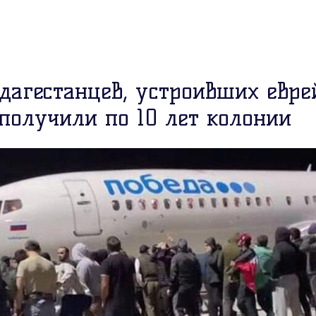
 дагестанцев, устроивших евре
 получили по 10 лет колонии