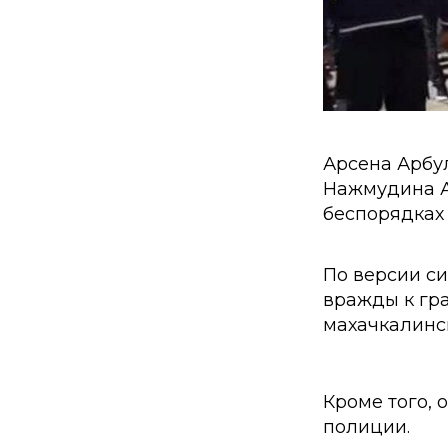
Арсена Арбу
Нажмудина А
беспорядках
По версии си
вражды к гр
махачкалинс
Кроме того, 
полиции.