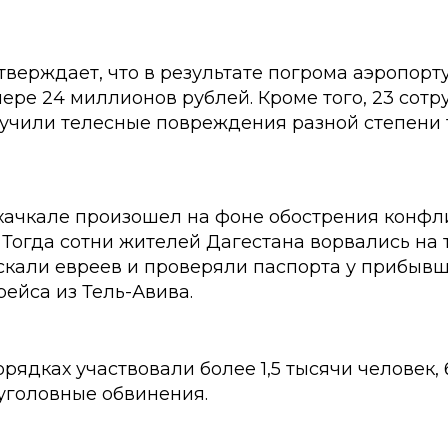
верждает, что в результате погрома аэропорт
ере 24 миллионов рублей. Кроме того, 23 сотр
учили телесные повреждения разной степени 
хачкале произошел на фоне обострения конфл
. Тогда сотни жителей Дагестана ворвались на
искали евреев и проверяли паспорта у прибыв
ейса из Тель-Авива.
орядках участвовали более 1,5 тысячи человек, 
уголовные обвинения.