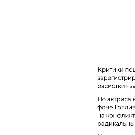
Критики по
зарегистрир
расистки» за
Но актриса 
фоне Голлив
на конфликт
радикальны