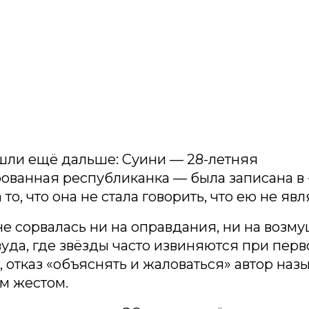
шли ещё дальше: Суини — 28-летняя
ованная республиканка — была записана в
 то, что она не стала говорить, что ею не явл
не сорвалась ни на оправдания, ни на возм
уда, где звёзды часто извиняются при пер
, отказ «объяснять и жаловаться» автор наз
м жестом.