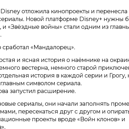
 Disney отложила кинопроекты и перенесла
сериалы. Новой платформе Disney+ нужны 
 и «Звёздные войны» стали одним из главн
.
 сработал «Мандалорец».
остая и ясная история о наёмнике на окраи
немного вестерна, немного старой приключ
отдельная история в каждой серии и Грогу,
 главным символом сериала.
ова запустил расширение.
овые сериалы, они начали заполнять пром
ами, пересекаться друг с другом и опират
мационные проекты вроде «Войн клонов» и
».