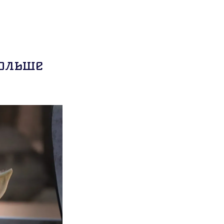
больше