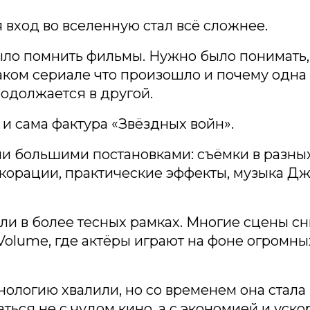
 вход во вселенную стал всё сложнее.
ло помнить фильмы. Нужно было понимать, 
аком сериале что произошло и почему одна
одолжается в другой.
и сама фактура «Звёздных войн».
 большими постановками: съёмки в разных
корации, практические эффекты, музыка Д
и в более тесных рамках. Многие сцены сн
Volume, где актёры играют на фоне огромны
нологию хвалили, но со временем она стала
ться не с чудом кино, а с экономией и уск