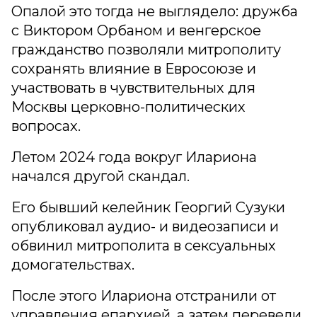
Опалой это тогда не выглядело: дружба
с Виктором Орбаном и венгерское
гражданство позволяли митрополиту
сохранять влияние в Евросоюзе и
участвовать в чувствительных для
Москвы церковно-политических
вопросах.
Летом 2024 года вокруг Илариона
начался другой скандал.
Его бывший келейник Георгий Сузуки
опубликовал аудио- и видеозаписи и
обвинил митрополита в сексуальных
домогательствах.
После этого Илариона отстранили от
управления епархией, а затем перевели