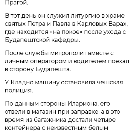
Прагой.
В тот день он служил литургию в храме
святых Петра и Павла в Карловых Варах,
где находится «на покое» после ухода с
Будапештской кафедры.
После службы митрополит вместе с
личным оператором и водителем поехал
в сторону Будапешта.
У Кладно машину остановила чешская
полиция.
По данным стороны Илариона, его
отвели в магазин при заправке, а в это
время из багажника достали четыре
контейнера с неизвестным белым