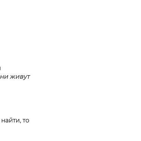
и
ни живут
найти, то