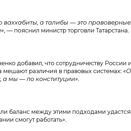
о ваххабиты, а талибы — это правоверные
»,
— пояснил министр торговли Татарстана.
енко добавил, что сотрудничеству России 
а мешают различия в правовых системах:
«О
 а мы — по конституции».
сли баланс между этими подходами удастся 
нии смогут работать».