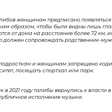
либов женщинам предписано появляться 
ким образом, чтобы были видны лишь глаз
тся от дома на расстояние более 72 км, и
о должен сопровождать родственник-муж
одросткам и женщинам запрещено ходит
ситет, посещать спортзал или парк.
ак в 2021 году талибы вернулись к власти в
публичное исполнение музыки.