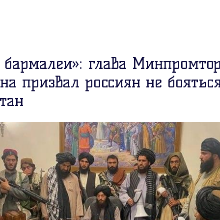
 бармалеи»: глава Минпромто
на призвал россиян не бояться
тан