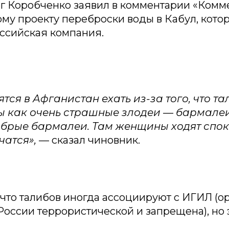
г Коробченко заявил в комментарии «Комме
му проекту переброски воды в Кабул, кото
ссийская компания.
тся в Афганистан ехать из-за того, что т
 как очень страшные злодеи — бармалеи
обрые бармалеи. Там женщины ходят спок
чатся»,
— сказал чиновник.
 что талибов иногда ассоциируют с ИГИЛ (о
России террористической и запрещена), но 