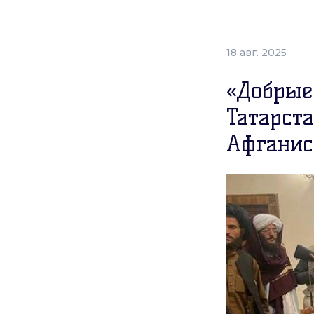
18 авг. 2025
«Добрые
Татарста
Афганис