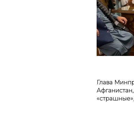
Глава Минпр
Афганистан,
«страшные»,