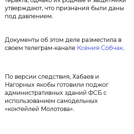
теракта, однако их родные и защитники
утверждают, что признания были даны
под давлением.
Документы об этом деле разместила в
своем телеграм-канале
Ксения Собчак
.
По версии следствия, Хабаев и
Нагорных якобы готовили поджог
административных зданий ФСБ с
использованием самодельных
«коктейлей Молотова».