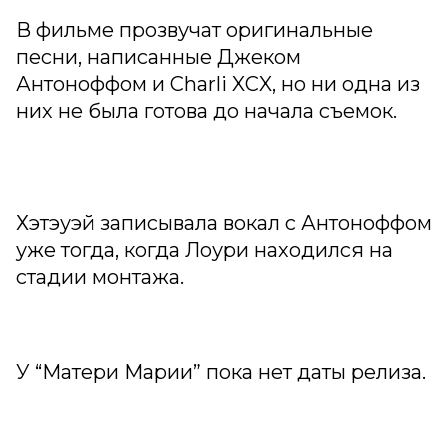
В фильме прозвучат оригинальные
песни, написанные Джеком
Антоноффом и Charli XCX, но ни одна из
них не была готова до начала съемок.
Хэтэуэй записывала вокал с Антоноффом
уже тогда, когда Лоури находился на
стадии монтажа.
У “Матери Марии” пока нет даты релиза.