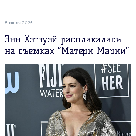
8 июля 2025
Энн Хэтэуэй расплакалась
на съемках “Матери Марии”