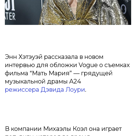
Энн Хэтэуэй рассказала в новом
интервью для обложки Vogue о съемках
фильма “Мать Мария” — грядущей
музыкальной драмы A24
режиссера Дэвида Лоури
.
В компании Михаэлы Коэл она играет