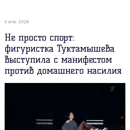
5 апр. 2026
Не просто спорт:
фигуристка Туктамышева
выступила с манифестом
против домашнего насилия