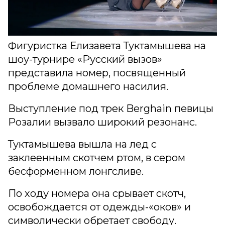
Фигуристка Елизавета Туктамышева на
шоу-турнире «Русский вызов»
представила номер, посвященный
проблеме домашнего насилия.
Выступление под трек Berghain певицы
Розалии вызвало широкий резонанс.
Туктамышева вышла на лед с
заклеенным скотчем ртом, в сером
бесформенном лонгсливе.
По ходу номера она срывает скотч,
освобождается от одежды-«оков» и
символически обретает свободу.