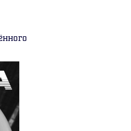
ённого