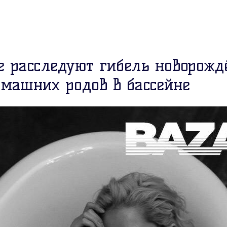
е расследуют гибель новорожд
омашних родов в бассейне