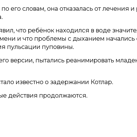
, по его словам, она отказалась от лечения 
.
явил, что ребёнок находился в воде значит
ени и что проблемы с дыханием начались 
я пульсации пуповины.
его версии, пытались реанимировать младе
стало известно о задержании Котлар.
ые действия продолжаются.