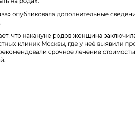
ать на родах.
за» опубликовала дополнительные сведени
.
ет, что накануне родов женщина заключила
стных клиник Москвы, где у неё выявили п
 рекомендовали срочное лечение стоимость
й.