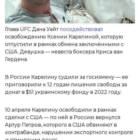
Глава UFC Дана Уайт
посодействовал
освобождению Ксении Карелиной, которую
отпустили в рамках обмена заключёнными с
США. Девушка — невеста боксера Криса ван
Гердена.
В России Карелину судили за госизмену — её
приговорили к 12 годам лишения свободы за
донат в $51 украинскому фонду в 2022 году.
10 апреля Карелину освободили в рамках
сделки с США — по ней в Россию вернулся
Артур Петров, которого в США обвиняют в
контрабанде, нарушении экспортного контроля
и отмывании денег.