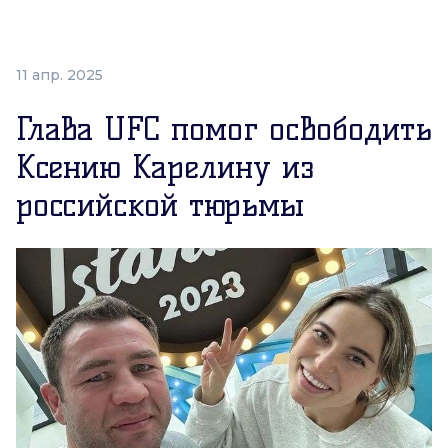
11 апр. 2025
Глава UFC помог освободить
Ксению Карелину из
российской тюрьмы