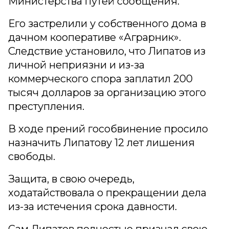
Министерства путей сообщения.
Его застрелили у собственного дома в
дачном кооперативе «Аграрник».
Следствие установило, что Липатов из
личной неприязни и из-за
коммерческого спора заплатил 200
тысяч долларов за организацию этого
преступления.
В ходе прений гособвинение просило
назначить Липатову 12 лет лишения
свободы.
Защита, в свою очередь,
ходатайствовала о прекращении дела
из-за истечения срока давности.