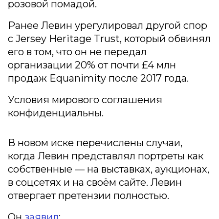
розовой помадой.
Ранее Левин урегулировал другой спор
с Jersey Heritage Trust, который обвинял
его в том, что он не передал
организации 20% от почти £4 млн
продаж Equanimity после 2017 года.
Условия мирового соглашения
конфиденциальны.
В новом иске перечислены случаи,
когда Левин представлял портреты как
собственные — на выставках, аукционах,
в соцсетях и на своём сайте. Левин
отвергает претензии полностью.
Он
заявил
: