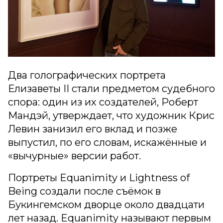
Два голографических портрета
Елизаветы II стали предметом судебного
спора: один из их создателей, Роберт
Мандэй, утверждает, что художник Крис
Левин занизил его вклад и позже
выпустил, по его словам, искажённые и
«вычурные» версии работ.
Портреты Equanimity и Lightness of
Being создали после съёмок в
Букингемском дворце около двадцати
лет назад. Equanimity называют первым