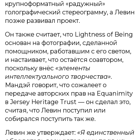
крупноформатный «радужный»
голографический стереограмму, а Левин
позже развивал проект.
Он также считает, что Lightness of Being
основан на фотографии, сделанной
помощником, работавшим с его светом,
и настаивает, что остаётся соавтором,
поскольку внёс
«элементы
интеллектуального творчества».
Мандэй говорит, что сожалеет о
передаче авторских прав на Equanimity
в Jersey Heritage Trust — он сделал это,
считая, что Левин поступил или
собирался поступить так же.
Левин же утверждает:
«Я единственный