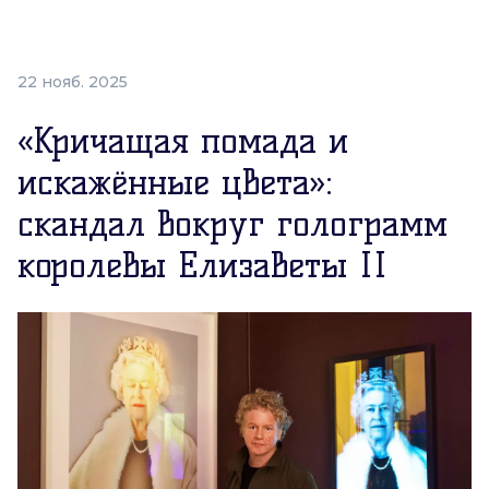
22 нояб. 2025
«Кричащая помада и
искажённые цвета»:
скандал вокруг голограмм
королевы Елизаветы II