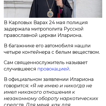
В Карловых Варах 24 мая полиция
задержала митрополита Русской
православной церкви Илариона.
В багажнике его автомобиля нашли
четыре контейнера с белым веществом.
Сам священнослужитель называет
случившееся
провокацией
.
В официальном заявлении Илариона
говорится:
«Я не имею и никогда не
имел никакого отношения к
незаконному обороту наркотических
средств. Для меня, как для