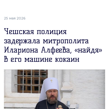
25 мая 2026
Чешская полиция
задержала митрополита
Илариона Алфеева, «найдя»
в его машине кокаин