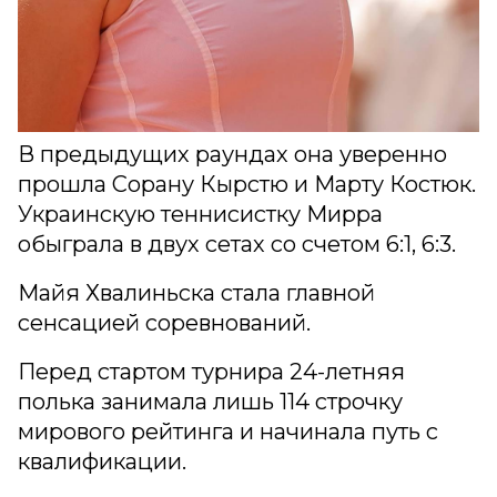
В предыдущих раундах она уверенно
прошла Сорану Кырстю и Марту Костюк.
Украинскую теннисистку Мирра
обыграла в двух сетах со счетом 6:1, 6:3.
Майя Хвалиньска стала главной
сенсацией соревнований.
Перед стартом турнира 24-летняя
полька занимала лишь 114 строчку
мирового рейтинга и начинала путь с
квалификации.