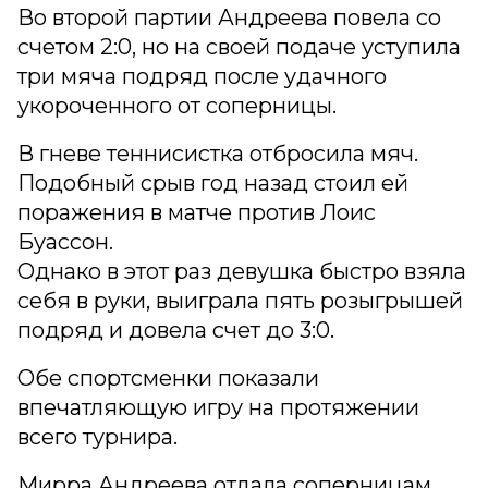
Во второй партии Андреева повела со
счетом 2:0, но на своей подаче уступила
три мяча подряд после удачного
укороченного от соперницы.
В гневе теннисистка отбросила мяч.
Подобный срыв год назад стоил ей
поражения в матче против Лоис
Буассон.
Однако в этот раз девушка быстро взяла
себя в руки, выиграла пять розыгрышей
подряд и довела счет до 3:0.
Обе спортсменки показали
впечатляющую игру на протяжении
всего турнира.
Мирра Андреева отдала соперницам