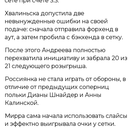
сете при счете 3:3.
Хвалиньска допустила две
невынужденные ошибки на своей
подаче: сначала отправила форхенд в
аут, а затем пробила с бэкхенда в сетку.
После этого Андреева полностью
перехватила инициативу и забрала 20 из
21 следующего розыгрыша.
Россиянка не стала играть от обороны, в
отличие от предыдущих соперниц
польки Дианы Шнайдер и Анны
Калинской.
Мирра сама начала использовать слайсы
и эффектно выигрывала очки у сетки.