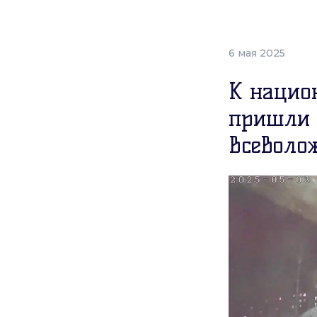
6 мая 2025
К нацио
пришли 
Всеволо