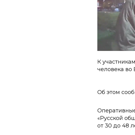
К участника
человека во 
Об этом соо
Оперативные
«Русской общ
от 30 до 48 