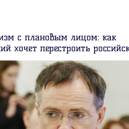
изм с плановым лицом: как
ий хочет перестроить российс