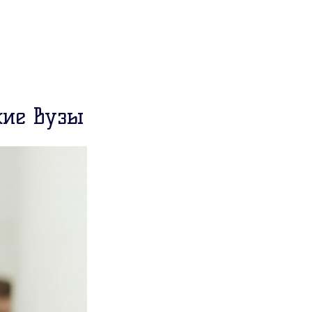
кие вузы