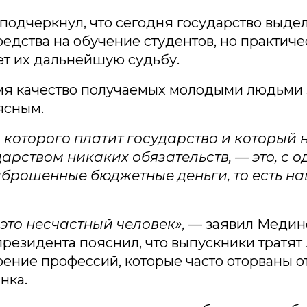
одчеркнул, что сегодня государство выде
едства на обучение студентов, но практиче
ет их дальнейшую судьбу.
емя качество получаемых молодыми людьми
ясным.
а которого платит государство и который 
арством никаких обязательств, — это, с 
ыброшенные бюджетные деньги, то есть н
 это несчастный человек»,
— заявил Медин
резидента пояснил, что выпускники тратят
оение профессий, которые часто оторваны о
нка.