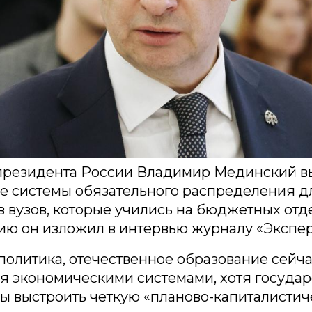
резидента России Владимир Мединский вы
е системы обязательного распределения д
 вузов, которые учились на бюджетных отд
ю он изложил в интервью журналу «Экспер
олитика, отечественное образование сейча
я экономическими системами, хотя государ
ы выстроить четкую «планово-капиталисти