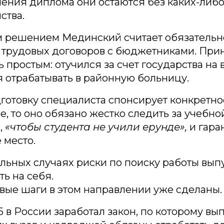
ения диплома они остаются без каких-либо
ства.
 решением Мединский считает обязательн
 трудовых договоров с бюджетниками. При
 простым: отучился за счет государства на 
 отрабатывать в районную больницу.
готовку специалиста спонсирует конкретно
, то оно обязано жестко следить за учебно
,
«чтобы студента не учили ерунде»,
и гара
 место.
альных случаях риски по поиску работы вып
ь на себя.
рвые шаги в этом направлении уже сделаны.
6 в России заработал закон, по которому вы