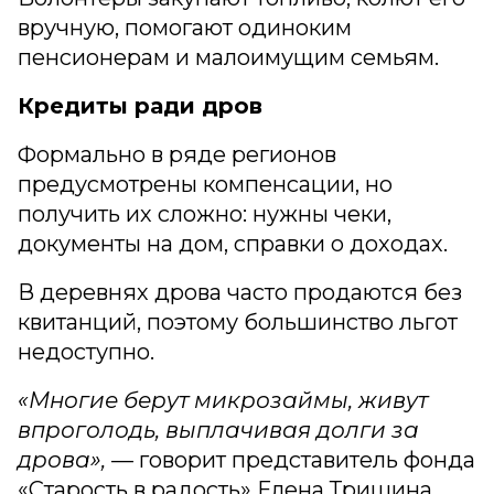
вручную, помогают одиноким
пенсионерам и малоимущим семьям.
Кредиты ради дров
Формально в ряде регионов
предусмотрены компенсации, но
получить их сложно: нужны чеки,
документы на дом, справки о доходах.
В деревнях дрова часто продаются без
квитанций, поэтому большинство льгот
недоступно.
«Многие берут микрозаймы, живут
впроголодь, выплачивая долги за
дрова»,
— говорит представитель фонда
«Старость в радость» Елена Тришина.