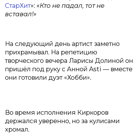
СтарХит
»:
«Кто не падал, тот не
вставал!»
На следующий день артист заметно
прихрамывал. На репетицию
творческого вечера Ларисы Долиной он
пришёл под руку с Анной Asti — вместе
они готовили дуэт «Хобби».
Во время исполнения Киркоров
держался уверенно, но за кулисами
хромал.