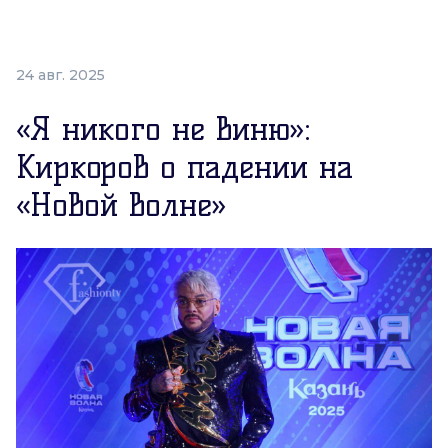
24 авг. 2025
«Я никого не виню»:
Киркоров о падении на
«Новой волне»