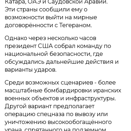
Катара, ОАЭ и Саудовской Аравии.
Эти страны сообщили ему о
возможности выйти на мирные
договорённости с Тегераном.
Однако через несколько часов
президент США собрал команду по
национальной безопасности, где
обсуждались дальнейшие действия и
варианты ударов.
Среди возможных сценариев - более
масштабные бомбардировки иранских
военных объектов и инфраструктуры.
Другой вариант предполагает
операцию спецназа по вывозу или
уничтожению высокообогащённого
урана, спрятанного на подземном