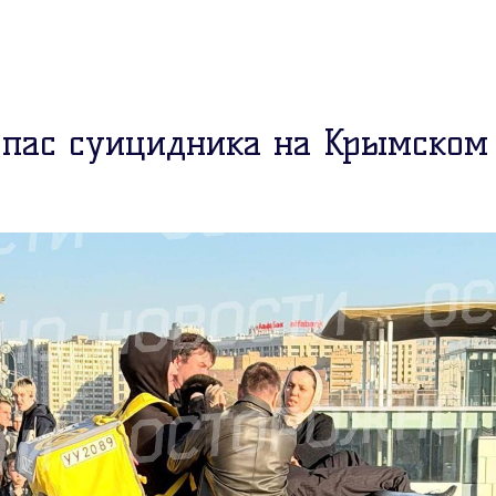
спас суицидника на Крымском