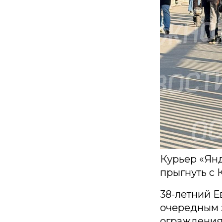
Курьер «Янд
прыгнуть с 
38-летний Е
очередным з
ограждения