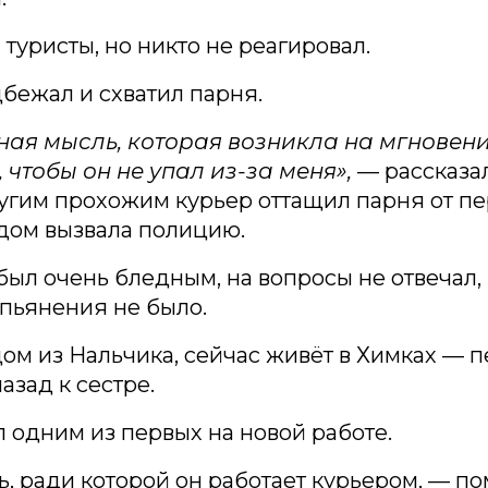
туристы, но никто не реагировал.
бежал и схватил парня.
ная мысль, которая возникла на мгновени
, чтобы он не упал из-за меня»,
— рассказал
угим прохожим курьер оттащил парня от пе
дом вызвала полицию.
ыл очень бледным, на вопросы не отвечал,
пьянения не было.
ом из Нальчика, сейчас живёт в Химках — 
азад к сестре.
л одним из первых на новой работе.
ь, ради которой он работает курьером, — п