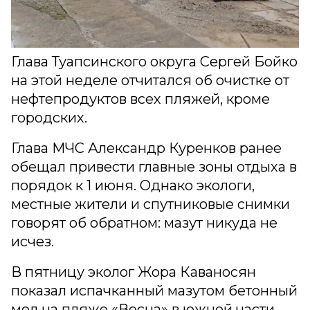
Глава Туапсинского округа Сергей Бойко
на этой неделе отчитался об очистке от
нефтепродуктов всех пляжей, кроме
городских.
Глава МЧС Александр Куренков ранее
обещал привести главные зоны отдыха в
порядок к 1 июня. Однако экологи,
местные жители и спутниковые снимки
говорят об обратном: мазут никуда не
исчез.
В пятницу эколог Жора Каваносян
показал испачканный мазутом бетонный
мол на пляже «Весна» в южной части