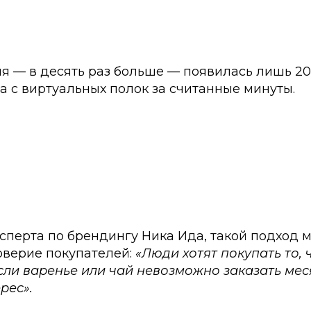
ия — в десять раз больше — появилась лишь 2
а с виртуальных полок за считанные минуты.
сперта по брендингу Ника Ида, такой подход 
оверие покупателей:
«Люди хотят покупать то, 
сли варенье или чай невозможно заказать мес
рес».