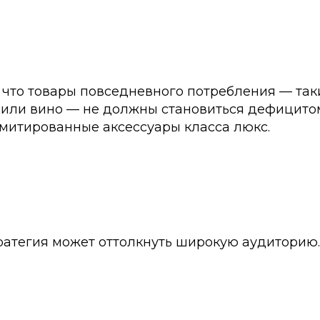
 что товары повседневного потребления — так
 или вино — не должны становиться дефицитом
имитированные аксессуары класса люкс.
ратегия может оттолкнуть широкую аудиторию.