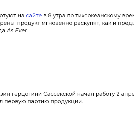
ртуют на
сайте
в 8 утра по тихоокеанскому вре
рены: продукт мгновенно раскупят, как и пре
нда
As Ever
.
ин герцогини Сассекской начал работу 2 апре
л первую партию продукции.