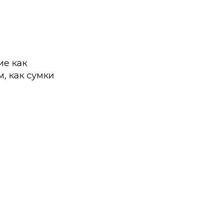
ие как
, как сумки