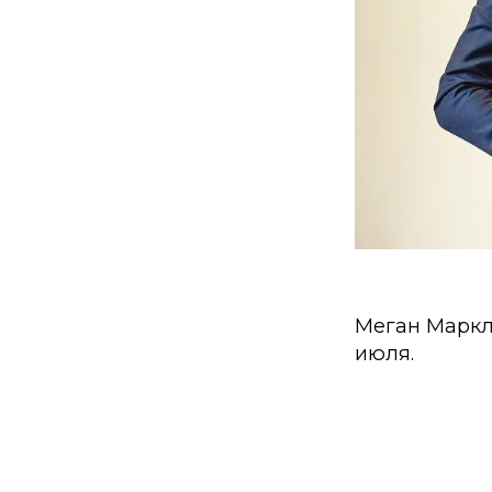
Меган Маркл 
июля.