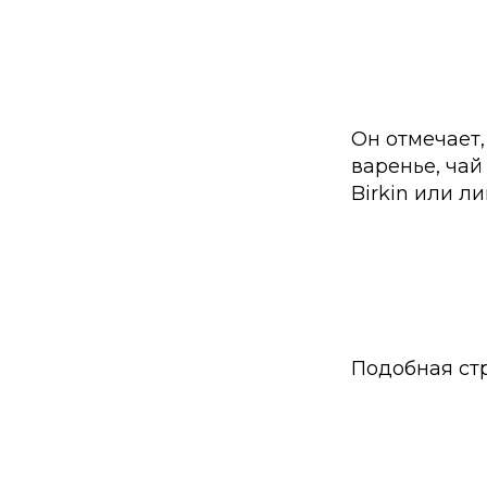
Он отмечает,
варенье, чай
Birkin или л
Подобная ст