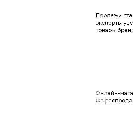
Продажи ста
эксперты уве
товары бре
Онлайн-магаз
же распрода