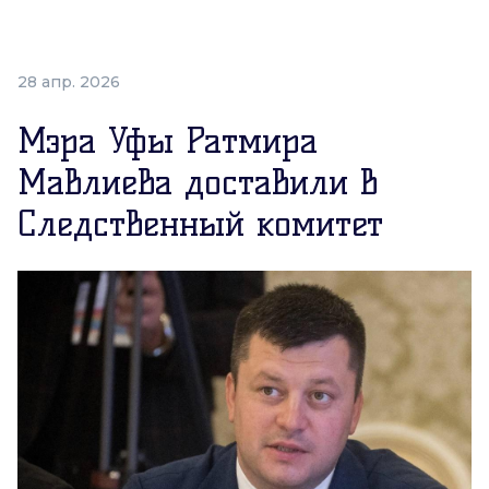
28 апр. 2026
Мэра Уфы Ратмира
Мавлиева доставили в
Следственный комитет