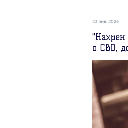
23 янв. 2026
"Нахрен
о СВО, д