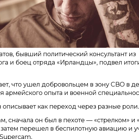
тов, бывший политический консультант из
га и боец отряда «Ирландцы», подвел итоги
ет, что ушел добровольцем в зону СВО в д
ея армейского опыта и военной специальнос
н описывает как переход через разные роли.
ам, сначала он был в пехоте — «стрелком» и 
 затем перешел в беспилотную авиацию и у
 Supercam.