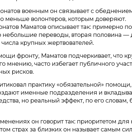
онатов военным он связывает с обеднение
ало меньше волонтеров, которым доверяют.
онатов Маматов описывает так: примерно п
 небольшие переводы, вторая половина — 
 числа крупных жертвователей.
мощи фронту, Маматов подчеркивает, что к
его мнению, часто избегает публичного участ
ных рисков.
итиковал практику «обязательной» помощи,
оздают именные подразделения и вкладыва
дства, но реальный эффект, по его словам, 
менениях он говорит так: приоритетом для 
этом страх за близких он называет самым си