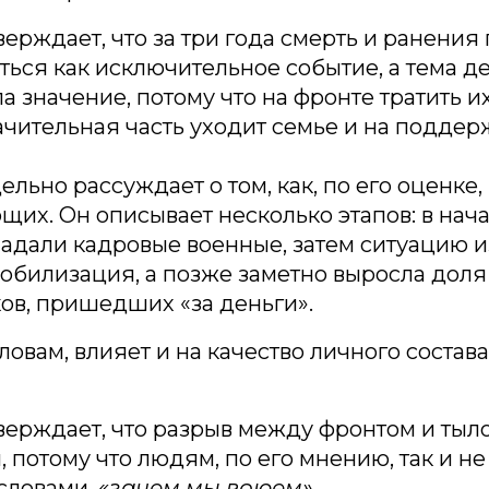
верждает, что за три года смерть и ранения
ься как исключительное событие, а тема д
ла значение, потому что на фронте тратить и
ачительная часть уходит семье и на подде
ельно рассуждает о том, как, по его оценке
щих. Он описывает несколько этапов: в нач
адали кадровые военные, затем ситуацию 
обилизация, а позже заметно выросла доля
ов, пришедших «за деньги».
словам, влияет и на качество личного состава
верждает, что разрыв между фронтом и тыл
, потому что людям, по его мнению, так и н
словами,
«зачем мы воюем».