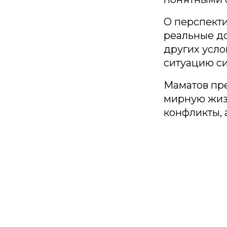
О перспекти
реальные до
других усло
ситуацию си
Маматов пре
мирную жизн
конфликты, 