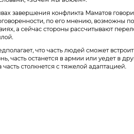
вах завершения конфликта Маматов говорит
говоренности, по его мнению, возможны п
виях, а сейчас стороны рассчитывают пере
лой.
дполагает, что часть людей сможет встроит
ь, часть останется в армии или уедет в дру
а часть столкнется с тяжелой адаптацией.