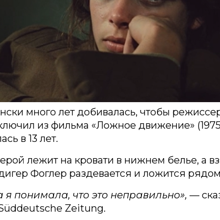
нски много лет добивалась, чтобы режиссе
лючил из фильма «Ложное движение» (1975
ась в 13 лет.
герой лежит на кровати в нижнем белье, а в
игер Фоглер раздевается и ложится рядом
 я понимала, что это неправильно»,
— ска
Süddeutsche Zeitung.