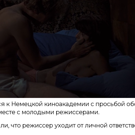
ся к Немецкой киноакадемии с просьбой об
месте с молодыми режиссерами.
ли, что режиссер уходит от личной ответств