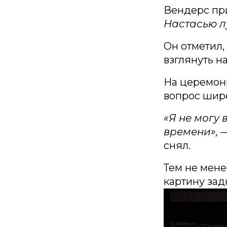
Вендерс пр
Настасью л
Он отметил,
взглянуть н
На церемон
вопрос шире
«Я не могу 
времени», 
снял.
Тем не мене
картину зад