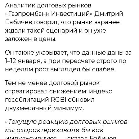
Аналитик долговых рынков
«Газпромбанк Инвестиций» Дмитрий
Бабичев говорит, что рынки заранее
ждали такой сценарий и он уже
заложен в цены.
Он также указывает, что данные даны за
1–12 января, а при пересчете строго по
неделям рост выглядел бы слабее.
Тем не менее долговой рынок
отреагировал снижением: индекс
гособлигаций RGBI обновил
двухмесячный минимум.
«Текущую реакцию долговых рынков
мы охарактеризовали бы как
импульсивную»,
— сказал Бабичев.