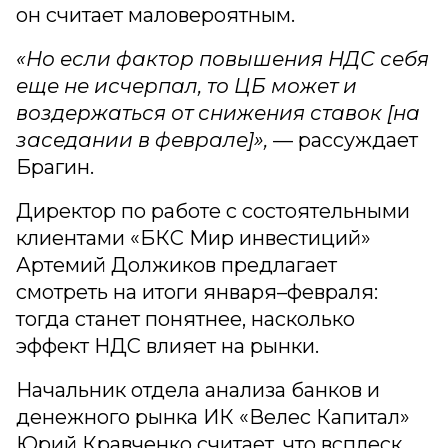
он считает маловероятным.
«Но если фактор повышения НДС себя
еще не исчерпал, то ЦБ может и
воздержаться от снижения ставок [на
заседании в феврале]»,
— рассуждает
Брагин.
Директор по работе с состоятельными
клиентами «БКС Мир инвестиций»
Артемий Должиков предлагает
смотреть на итоги января–февраля:
тогда станет понятнее, насколько
эффект НДС влияет на рынки.
Начальник отдела анализа банков и
денежного рынка ИК «Велес Капитал»
Юрий Кравченко считает, что всплеск