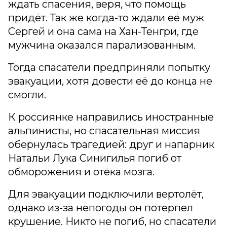
ждать спасения, веря, что помощь
придёт. Так же когда-то ждали её муж
Сергей и она сама на Хан-Тенгри, где
мужчина оказался парализованным.
Тогда спасатели предприняли попытку
эвакуации, хотя довести её до конца не
смогли.
К россиянке направились иностранные
альпинисты, но спасательная миссия
обернулась трагедией: друг и напарник
Натальи Лука Синигилья погиб от
обморожения и отёка мозга.
Для эвакуации подключили вертолёт,
однако из-за непогоды он потерпел
крушение. Никто не погиб, но спасатели