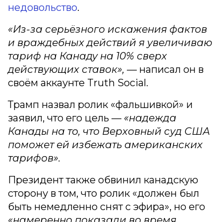
недовольство
.
«Из-за серьёзного искажения фактов
и враждебных действий я увеличиваю
тариф на Канаду на 10% сверх
действующих ставок», —
написал он в
своём аккаунте Truth Social.
Трамп назвал ролик «фальшивкой» и
заявил, что его цель —
«надежда
Канады на то, что Верховный суд США
поможет ей избежать американских
тарифов».
Президент также обвинил канадскую
сторону в том, что ролик «должен был
быть немедленно снят с эфира», но его
«намеренно показали во время