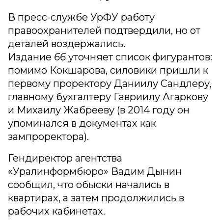
В пресс-службе УрФУ работу
правоохранителей подтвердили, но от
деталей воздержались.
Издание
66
уточняет список фигурантов:
помимо Кокшарова, силовики пришли к
первому проректору Даниилу Сандлеру,
главному бухгалтеру Гавриилу Агаркову
и Михаилу Жабрееву (в 2014 году он
упоминался в документах как
зампроректора).
Гендиректор агентства
«Уралинформбюро» Вадим Дынин
сообщил, что обыски начались в
квартирах, а затем продолжились в
рабочих кабинетах.