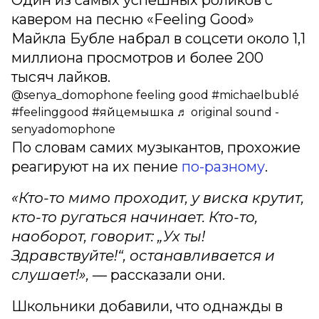
кавером на песню «Feeling Good»
Майкла Бубле набрал в соцсети около 1,1
миллиона просмотров и более 200
тысяч лайков.
@senya_domophone
feeling good
#michaelbublé
#feelinggood
#яйцемышка
♬ original sound -
senyadomophone
По словам самих музыкантов, прохожие
реагируют на их пение
по-разному
.
«Кто-то мимо проходит, у виска крутит,
кто-то ругаться начинает. Кто-то,
наоборот, говорит: „Ух ты!
Здравствуйте!“, останавливается и
слушает!»,
— рассказали они.
Школьники добавили, что однажды в