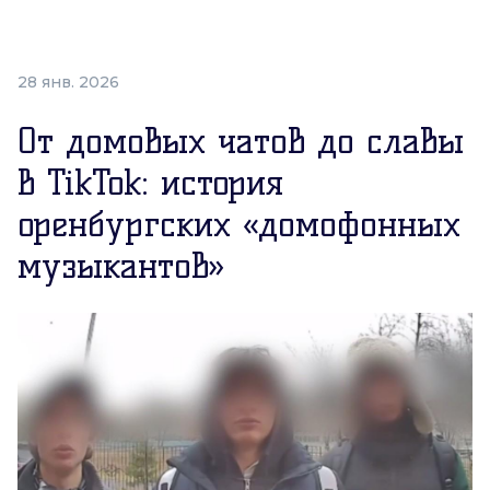
28 янв. 2026
От домовых чатов до славы
в TikTok: история
оренбургских «домофонных
музыкантов»