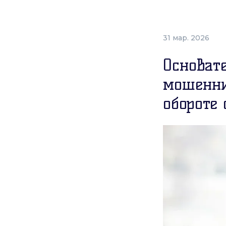
31 мар. 2026
Основат
мошенни
обороте