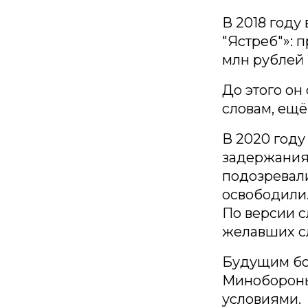
В 2018 году
"Ястреб"»: 
млн рублей и
До этого он
словам, ещё 
В 2020 году
задержания 
подозревали
освободили
По версии с
желавших сл
Будущим бо
Минобороны
условиями.