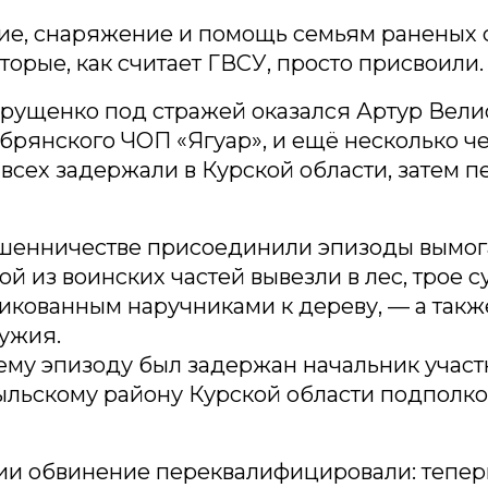
ие, снаряжение и помощь семьям раненых 
торые, как считает ГВСУ, просто присвоили.
рущенко под стражей оказался Артур Вели
брянского ЧОП «Ягуар», и ещё несколько че
всех задержали в Курской области, затем п
ошенничестве присоединили эпизоды вымог
ой из воинских частей вывезли в лес, трое с
кованным наручниками к дереву, — а такж
ужия.
ему эпизоду был задержан начальник участ
льскому району Курской области подполко
ии обвинение переквалифицировали: тепер