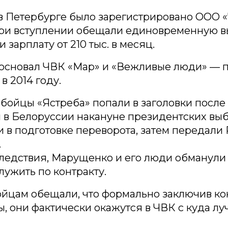
 в Петербурге было зарегистрировано ООО 
при вступлении обещали единовременную вы
 зарплату от 210 тыс. в месяц.
 основал ЧВК «Мар» и «Вежливые люди» — п
в 2014 году.
 бойцы «Ястреба» попали в заголовки после
в Белоруссии накануне президентских выб
 в подготовке переворота, затем передали 
.
ледствия, Марущенко и его люди обманули 
ужить по контракту.
йцам обещали, что формально заключив кон
, они фактически окажутся в ЧВК с куда л