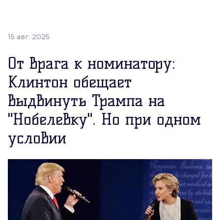
15 авг. 2025
От врага к номинатору:
Клинтон обещает
выдвинуть Трампа на
"Нобелевку". Но при одном
условии