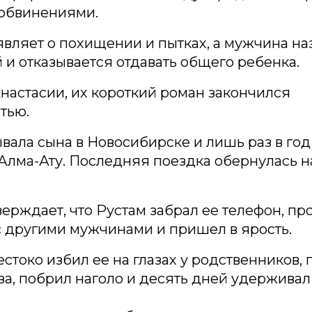
обвинениями.
вляет о похищении и пытках, а мужчина на
й и отказывается отдавать общего ребенка.
настасии, их короткий роман закончился
тью.
вала сына в Новосибирске и лишь раз в го
в Алма-Ату. Последняя поездка обернулась
ерждает, что Рустам забрал ее телефон, пр
 другими мужчинами и пришел в ярость.
стоко избил ее на глазах у родственников, 
аза, побрил наголо и десять дней удерживал