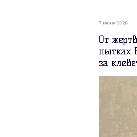
7 июня 2026
От жерт
пытках 
за клеве