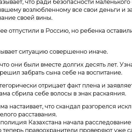
азывает, что ради безопасности маленького
вшему возлюбленному все свои деньги и з
ание своей вины.
 ее отпустили в Россию, но ребенка оставил
сывает ситуацию совершенно иначе.
 что они были вместе долгих десять лет. Узн
 решил забрать сына себе на воспитание.
егорически отрицает факт плена и заявляет
ама сбрила себе волосы в знак раскаяния.
ма настаивает, что скандал разгорелся иск
елого расставания.
полиция Казахстана начала расследование
о теперь правоохранители проверяют уже с