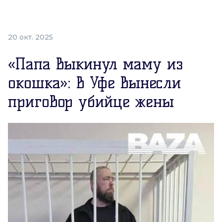
20 окт. 2025
«Папа выкинул маму из
окошка»: в Уфе вынесли
приговор убийце жены