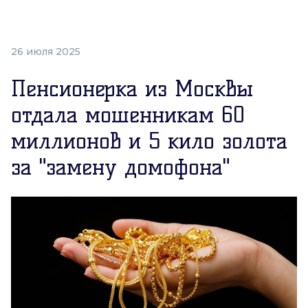
26 июля 2025
Пенсионерка из Москвы
отдала мошенникам 60
миллионов и 5 кило золота
за "замену домофона"