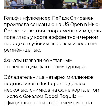
Гольф-инфлюенсер Пейдж Спиранак
произвела сенсацию на US Open в Нью-
Йорке. 32-летняя спортсменка и модель
появилась у корта в эффектном чёрном
наряде с глубоким вырезом и золотым
ремнём-цепью.
Фанаты назвали её «главным
отвлекающим фактором» турнира.
Обладательница четырёх миллионов
подписчиков в Instagram сделала
несколько снимков на фоне корта, в том
числе с бокалом Dobel Tequila —
официального партнёра чемпионата.