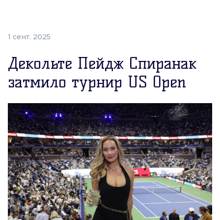
1 сент. 2025
Декольте Пейдж Спиранак
затмило турнир US Open