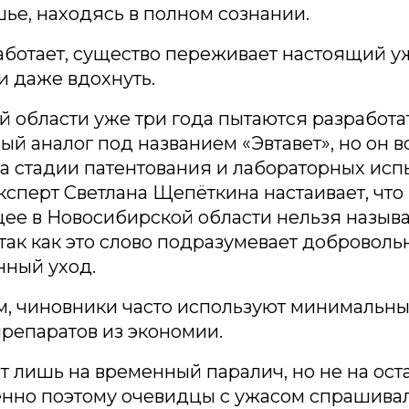
шье, находясь в полном сознании.
аботает, существо переживает настоящий у
 даже вдохнуть.
й области уже три года пытаются разработа
ый аналог под названием «Эвтавет», но он 
а стадии патентования и лабораторных исп
сперт Светлана Щепёткина настаивает, что
ее в Новосибирской области нельзя называ
 так как это слово подразумевает доброволь
нный уход.
м, чиновники часто используют минимальн
репаратов из экономии.
ет лишь на временный паралич, но не на ост
енно поэтому очевидцы с ужасом спрашивал