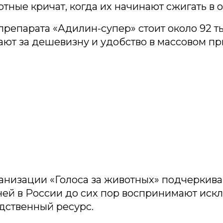
тные кричат, когда их начинают сжигать в 
репарата «Адилин-супер» стоит около 92 т
ают за дешевизну и удобство в массовом п
низации «Голоса за животных» подчеркиваю
ней в России до сих пор воспринимают иск
дственный ресурс.