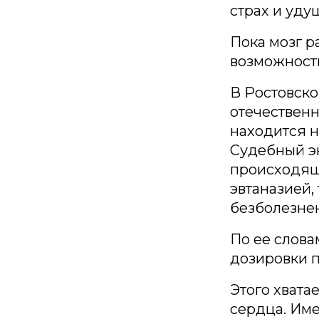
страх и уду
Пока мозг р
возможности
В Ростовско
отечественн
находится н
Судебный эк
происходящ
эвтаназией,
безболезне
По ее слова
дозировки п
Этого хвата
сердца. Им