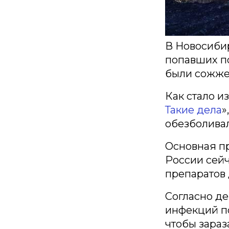
В Новосиби
попавших по
были сожже
Как стало и
Такие дела
»
обезболива
Основная пр
России сейч
препаратов 
Согласно д
инфекций п
чтобы зараз