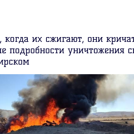
 когда их сжигают, они кричат
е подробности уничтожения с
ирском