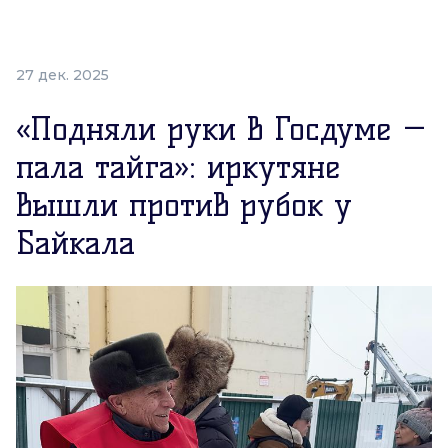
27 дек. 2025
«Подняли руки в Госдуме —
пала тайга»: иркутяне
вышли против рубок у
Байкала