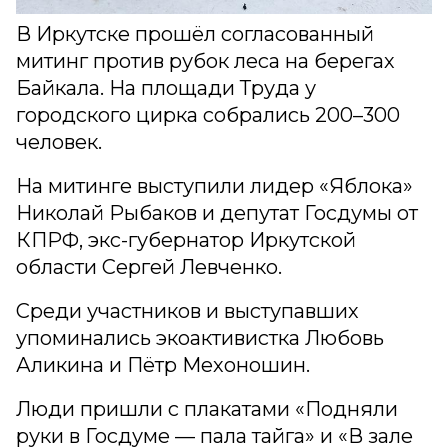
В Иркутске прошёл согласованный
митинг против рубок леса на берегах
Байкала. На площади Труда у
городского цирка собрались 200–300
человек.
На митинге выступили лидер «Яблока»
Николай Рыбаков и депутат Госдумы от
КПРФ, экс-губернатор Иркутской
области Сергей Левченко.
Среди участников и выступавших
упоминались экоактивистка Любовь
Аликина и Пётр Мехоношин.
Люди пришли с плакатами «Подняли
руки в Госдуме — пала тайга» и «В зале